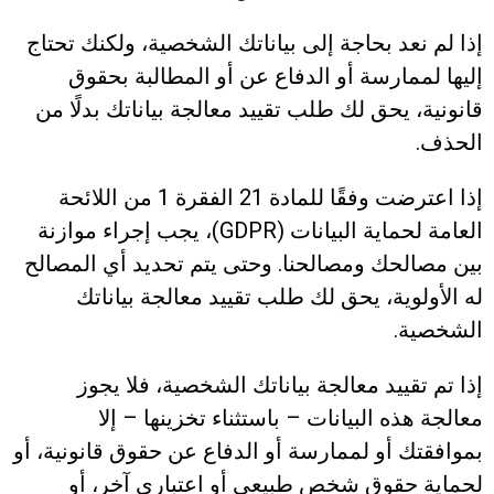
إذا لم نعد بحاجة إلى بياناتك الشخصية، ولكنك تحتاج
إليها لممارسة أو الدفاع عن أو المطالبة بحقوق
قانونية، يحق لك طلب تقييد معالجة بياناتك بدلًا من
الحذف.
إذا اعترضت وفقًا للمادة 21 الفقرة 1 من اللائحة
العامة لحماية البيانات (GDPR)، يجب إجراء موازنة
بين مصالحك ومصالحنا. وحتى يتم تحديد أي المصالح
له الأولوية، يحق لك طلب تقييد معالجة بياناتك
الشخصية.
إذا تم تقييد معالجة بياناتك الشخصية، فلا يجوز
معالجة هذه البيانات – باستثناء تخزينها – إلا
بموافقتك أو لممارسة أو الدفاع عن حقوق قانونية، أو
لحماية حقوق شخص طبيعي أو اعتباري آخر، أو