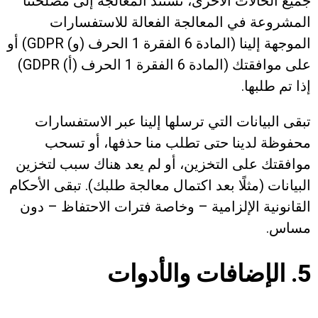
جميع الحالات الأخرى، تستند المعالجة إلى مصلحتنا
المشروعة في المعالجة الفعالة للاستفسارات
الموجهة إلينا (المادة 6 الفقرة 1 الحرف (و) GDPR) أو
على موافقتك (المادة 6 الفقرة 1 الحرف (أ) GDPR)
إذا تم طلبها.
تبقى البيانات التي ترسلها إلينا عبر الاستفسارات
محفوظة لدينا حتى تطلب منا حذفها، أو تسحب
موافقتك على التخزين، أو لم يعد هناك سبب لتخزين
البيانات (مثلًا بعد اكتمال معالجة طلبك). تبقى الأحكام
القانونية الإلزامية – وخاصة فترات الاحتفاظ – دون
مساس.
5. الإضافات والأدوات