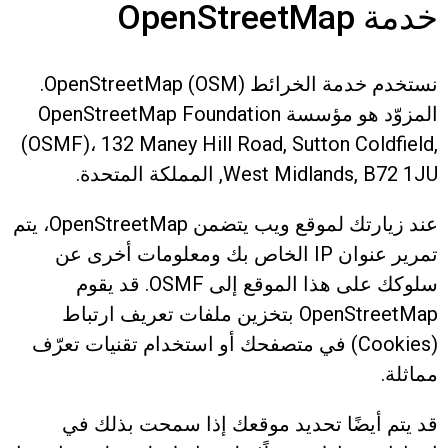
خدمة OpenStreetMap
نستخدم خدمة الخرائط OpenStreetMap (OSM).
المزوّد هو مؤسسة OpenStreetMap Foundation
(OSMF)، 132 Maney Hill Road, Sutton Coldfield,
West Midlands, B72 1JU, المملكة المتحدة.
عند زيارتك لموقع ويب يتضمن OpenStreetMap، يتم
تمرير عنوان IP الخاص بك ومعلومات أخرى عن
سلوكك على هذا الموقع إلى OSMF. قد يقوم
OpenStreetMap بتخزين ملفات تعريف ارتباط
(Cookies) في متصفحك أو استخدام تقنيات تعرّف
مماثلة.
قد يتم أيضًا تحديد موقعك إذا سمحت بذلك في