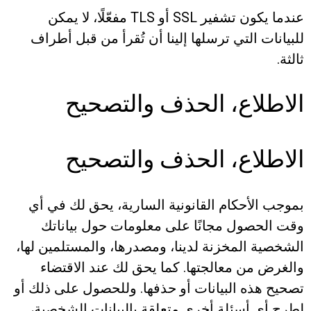
عندما يكون تشفير SSL أو TLS مفعّلًا، لا يمكن
للبيانات التي ترسلها إلينا أن تُقرأ من قبل أطراف
ثالثة.
الاطلاع، الحذف والتصحيح
الاطلاع، الحذف والتصحيح
بموجب الأحكام القانونية السارية، يحق لك في أي
وقت الحصول مجانًا على معلومات حول بياناتك
الشخصية المخزنة لدينا، ومصدرها، والمستلمين لها،
والغرض من معالجتها. كما يحق لك عند الاقتضاء
تصحيح هذه البيانات أو حذفها. وللحصول على ذلك أو
لطرح أي أسئلة أخرى متعلقة بالبيانات الشخصية،