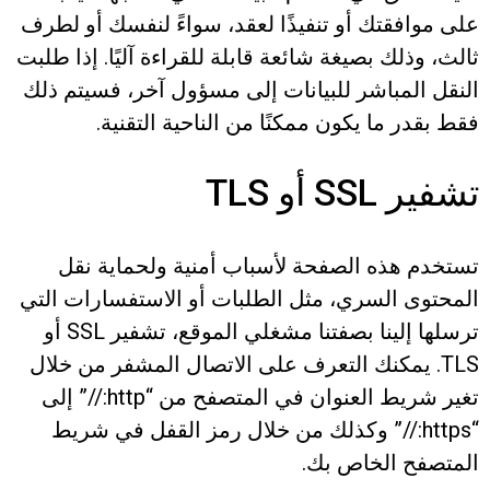
على موافقتك أو تنفيذًا لعقد، سواءً لنفسك أو لطرف
ثالث، وذلك بصيغة شائعة قابلة للقراءة آليًا. إذا طلبت
النقل المباشر للبيانات إلى مسؤول آخر، فسيتم ذلك
فقط بقدر ما يكون ممكنًا من الناحية التقنية.
تشفير SSL أو TLS
تستخدم هذه الصفحة لأسباب أمنية ولحماية نقل
المحتوى السري، مثل الطلبات أو الاستفسارات التي
ترسلها إلينا بصفتنا مشغلي الموقع، تشفير SSL أو
TLS. يمكنك التعرف على الاتصال المشفر من خلال
تغير شريط العنوان في المتصفح من “http://” إلى
“https://” وكذلك من خلال رمز القفل في شريط
المتصفح الخاص بك.