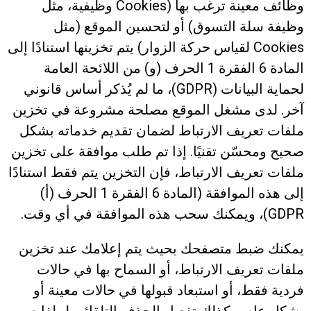
وظائف معينة ترغب بها (Cookies وظيفية، مثل
وظيفة سلة التسوق) أو لتحسين الموقع (مثل
Cookies لقياس حركة الزوار) يتم تخزينها استنادًا إلى
المادة 6 الفقرة 1 الحرف (و) من اللائحة العامة
لحماية البيانات (GDPR)، ما لم يُذكر أساس قانوني
آخر. لدى مشغل الموقع مصلحة مشروعة في تخزين
ملفات تعريف الارتباط لضمان تقديم خدماته بشكل
صحيح ومحسّن تقنيًا. إذا تم طلب موافقة على تخزين
ملفات تعريف الارتباط، فإن التخزين يتم فقط استنادًا
إلى هذه الموافقة (المادة 6 الفقرة 1 الحرف (أ)
GDPR)، ويمكنك سحب هذه الموافقة في أي وقت.
يمكنك ضبط متصفحك بحيث يتم إعلامك عند تخزين
ملفات تعريف الارتباط، أو السماح بها في حالات
فردية فقط، أو استبعاد قبولها في حالات معينة أو