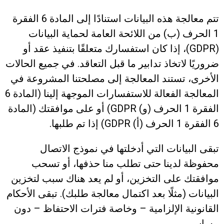
تتم معالجة هذه البيانات استنادًا إلى المادة 6 الفقرة
1 الحرف (ب) من اللائحة العامة لحماية البيانات
(GDPR)، إذا كان استفسارك متعلقًا بتنفيذ عقد أو
ضروريًا لاتخاذ تدابير ما قبل التعاقد. في جميع الحالات
الأخرى، تستند المعالجة إلى مصلحتنا المشروعة في
المعالجة الفعالة للاستفسارات الموجهة إلينا (المادة 6
الفقرة 1 الحرف (و) GDPR) أو على موافقتك (المادة
6 الفقرة 1 الحرف (أ) GDPR) إذا تم طلبها.
تبقى البيانات التي أدخلتها في نموذج الاتصال
محفوظة لدينا حتى تطلب منا حذفها، أو تسحب
موافقتك على التخزين، أو لم يعد هناك سبب لتخزين
البيانات (مثلًا بعد اكتمال معالجة طلبك). تبقى الأحكام
القانونية الإلزامية – وخاصة فترات الاحتفاظ – دون
مساس.